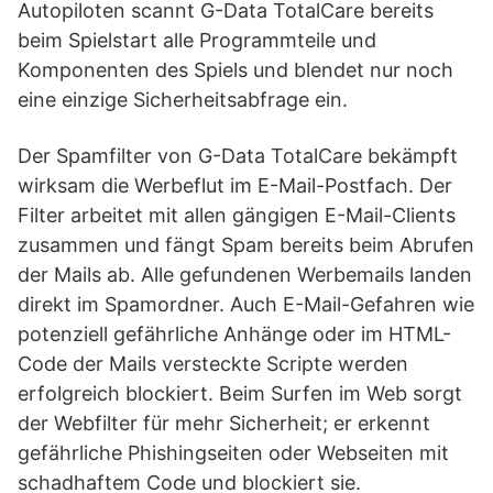
Autopiloten scannt G-Data TotalCare bereits
beim Spielstart alle Programmteile und
Komponenten des Spiels und blendet nur noch
eine einzige Sicherheitsabfrage ein.
Der Spamfilter von G-Data TotalCare bekämpft
wirksam die Werbeflut im E-Mail-Postfach. Der
Filter arbeitet mit allen gängigen E-Mail-Clients
zusammen und fängt Spam bereits beim Abrufen
der Mails ab. Alle gefundenen Werbemails landen
direkt im Spamordner. Auch E-Mail-Gefahren wie
potenziell gefährliche Anhänge oder im HTML-
Code der Mails versteckte Scripte werden
erfolgreich blockiert. Beim Surfen im Web sorgt
der Webfilter für mehr Sicherheit; er erkennt
gefährliche Phishingseiten oder Webseiten mit
schadhaftem Code und blockiert sie.