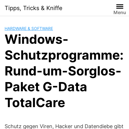
Skip
Tipps, Tricks & Kniffe
to
Menu
content
HARDWARE & SOFTWARE
Windows-
Schutzprogramme:
Rund-um-Sorglos-
Paket G-Data
TotalCare
Schutz gegen Viren, Hacker und Datendiebe gibt