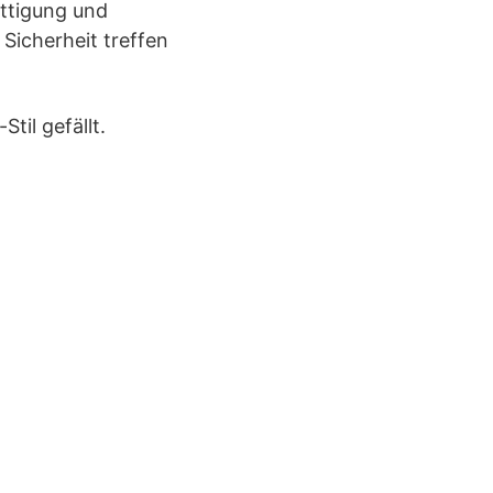
ättigung und
 Sicherheit treffen
til gefällt.