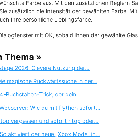
ewünschte Farbe aus. Mit den zusätzlichen Reglern S
Sie zusätzlich die Intensität der gewählten Farbe. Mit
uch Ihre persönliche Lieblingsfarbe.
Dialogfenster mit OK, sobald Ihnen der gewählte Glas-S
m Thema »
stage 2026: Clevere Nutzung der…
 Die magische Rückwärtssuche in der…
 4-Buchstaben-Trick, der dein…
Webserver: Wie du mit Python sofort…
 top vergessen und sofort htop oder…
So aktiviert der neue „Xbox Mode“ in…