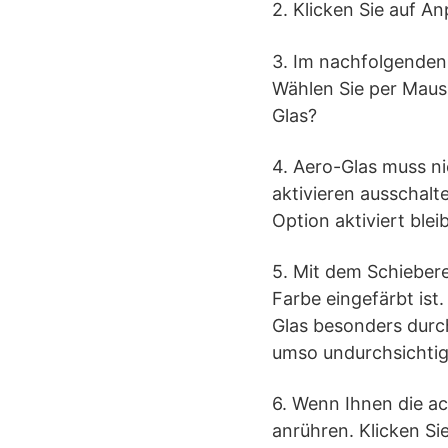
2. Klicken Sie auf A
3. Im nachfolgenden
Wählen Sie per Maus
Glas?
4. Aero-Glas muss n
aktivieren ausschalte
Option aktiviert bleib
5. Mit dem Schiebere
Farbe eingefärbt ist
Glas besonders durch
umso undurchsichtige
6. Wenn Ihnen die a
anrühren. Klicken Si