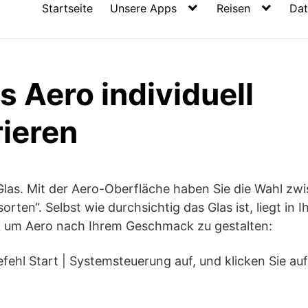
Startseite
Unsere Apps
Reisen
Dat
 Aero individuell
rieren
h Glas. Mit der Aero-Oberfläche haben Sie die Wahl zw
rten“. Selbst wie durchsichtig das Glas ist, liegt in 
 um Aero nach Ihrem Geschmack zu gestalten:
efehl Start | Systemsteuerung auf, und klicken Sie au