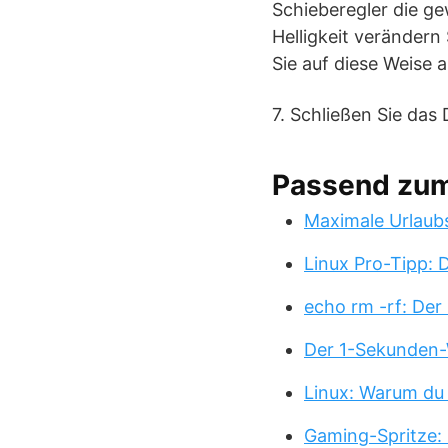
Schieberegler die g
Helligkeit verändern 
Sie auf diese Weise a
7. Schließen Sie das 
Passend zu
Maximale Urlaub
Linux Pro-Tipp:
echo rm -rf: Der
Der 1-Sekunden-
Linux: Warum du
Gaming-Spritze: 