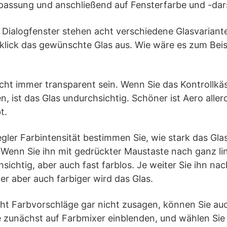
npassung und anschließend auf Fensterfarbe und -dars
 Dialogfenster stehen acht verschiedene Glasvariant
klick das gewünschte Glas aus. Wie wäre es zum Bei
icht immer transparent sein. Wenn Sie das Kontrollk
n, ist das Glas undurchsichtig. Schöner ist Aero alle
t.
gler Farbintensität bestimmen Sie, wie stark das Gla
. Wenn Sie ihn mit gedrückter Maustaste nach ganz lin
sichtig, aber auch fast farblos. Je weiter Sie ihn na
r aber auch farbiger wird das Glas.
cht Farbvorschläge gar nicht zusagen, können Sie au
e zunächst auf Farbmixer einblenden, und wählen Sie