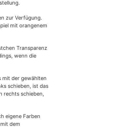
tellung.
en zur Verfügung.
spiel mit orangenem
ästchen Transparenz
rdings, wenn die
s mit der gewählten
ks schieben, ist das
ch rechts schieben,
ch eigene Farben
 mit dem