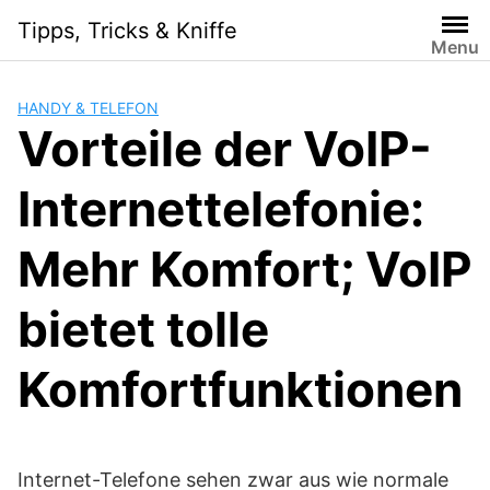
Skip
Tipps, Tricks & Kniffe
to
Menu
content
HANDY & TELEFON
Vorteile der VoIP-
Internettelefonie:
Mehr Komfort; VoIP
bietet tolle
Komfortfunktionen
Internet-Telefone sehen zwar aus wie normale