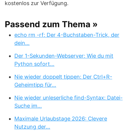
kostenlos zur Verfügung.
Passend zum Thema »
echo rm -rf: Der 4-Buchstaben-Trick, der
dein…
Der 1-Sekunden-Webserver: Wie du mit
Python sofort…
Nie wieder doppelt tippen: Der Ctrl+R-
Geheimtipp für…
Nie wieder unleserliche find-Syntax: Datei-
Suche im…
Maximale Urlaubstage 2026: Clevere
Nutzung der…