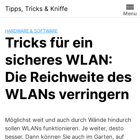
Skip
Tipps, Tricks & Kniffe
to
Menu
content
HARDWARE & SOFTWARE
Tricks für ein
sicheres WLAN:
Die Reichweite des
WLANs verringern
Möglichst weit und auch durch Wände hindurch
sollen WLANs funktionieren. Je weiter, desto
besser. Dann können Sie auch im Garten, auf