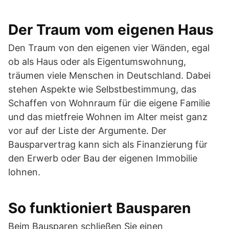
Der Traum vom eigenen Haus
Den Traum von den eigenen vier Wänden, egal
ob als Haus oder als Eigentumswohnung,
träumen viele Menschen in Deutschland. Dabei
stehen Aspekte wie Selbstbestimmung, das
Schaffen von Wohnraum für die eigene Familie
und das mietfreie Wohnen im Alter meist ganz
vor auf der Liste der Argumente. Der
Bausparvertrag kann sich als Finanzierung für
den Erwerb oder Bau der eigenen Immobilie
lohnen.
So funktioniert Bausparen
Beim Bausparen schließen Sie einen