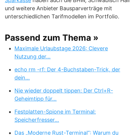
Sparkasse
haben auch die BHW, Schwäbisch Hall
und weitere Anbieter Bausparverträge mit
unterschiedlichen Tarifmodellen im Portfolio.
Passend zum Thema »
Maximale Urlaubstage 2026: Clevere
Nutzung der…
echo rm -rf: Der 4-Buchstaben-Trick, der
dein…
Nie wieder doppelt tippen: Der Ctrl+R-
Geheimtipp für…
Festplatten-Spione im Terminal:
Speicherfresser…
Das „Moderne Rust-Terminal“: Warum du