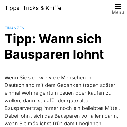
Skip
Tipps, Tricks & Kniffe
to
Menu
content
FINANZEN
Tipp: Wann sich
Bausparen lohnt
Wenn Sie sich wie viele Menschen in
Deutschland mit dem Gedanken tragen später
einmal Wohneigentum bauen oder kaufen zu
wollen, dann ist dafür der gute alte
Bausparvertrag immer noch ein beliebtes Mittel.
Dabei lohnt sich das Bausparen vor allem dann,
wenn Sie möglichst früh damit beginnen.