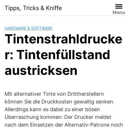
Skip
Tipps, Tricks & Kniffe
to
Menu
content
HARDWARE & SOFTWARE
Tintenstrahldrucke
r: Tintenfüllstand
austricksen
Mit alternativer Tinte von Drittherstellern
können Sie die Druckkosten gewaltig senken.
Allerdings kann es dabei zu einer bösen
Überraschung kommen: Der Drucker meldet
nach dem Einsetzen der Alternativ-Patrone noch