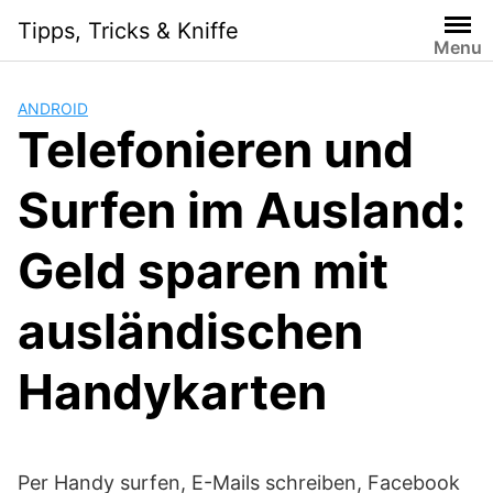
Skip
Tipps, Tricks & Kniffe
to
Menu
content
ANDROID
Telefonieren und
Surfen im Ausland:
Geld sparen mit
ausländischen
Handykarten
Per Handy surfen, E-Mails schreiben, Facebook