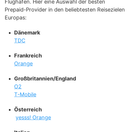
Flughafen. Hier eine Auswahl der besten
Prepaid-Provider in den beliebtesten Reisezielen
Europas:
Dänemark
TDC
Frankreich
Orange
Großbritannien/England
O2
T-Mobile
Österreich
yesss! Orange