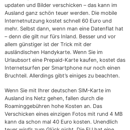
updaten und Bilder verschicken – das kann im
Ausland ganz schön teuer werden. Die mobile
Internetnutzung kostet schnell 60 Euro und
mehr. Selbst dann, wenn man eine Datenflat hat
– denn die gilt nur fürs Inland. Besser und vor
allem günstiger ist der Trick mit der
ausländischen Handykarte. Wenn Sie im
Urlaubsort eine Prepaid-Karte kaufen, kostet das
Internetsurfen per Smartphone nur noch einen
Bruchteil. Allerdings gibt’s einiges zu beachten.
Wenn Sie mit Ihrer deutschen SIM-Karte im
Ausland ins Netz gehen, fallen durch die
Roaminggebühren hohe Kosten an. Das
Verschicken eines einzigen Fotos mit rund 4 MB
kann da schon mal 40 Euro kosten. Unendlich
teuer wird’s zum Glück nicht. Die EU hat eine