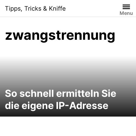
Skip
Tipps, Tricks & Kniffe
to
Menu
content
zwangstrennung
So schnell ermitteln Sie
die eigene IP-Adresse