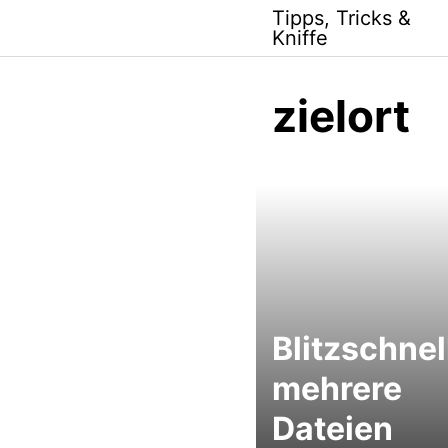
Skip
Tipps, Tricks &
to
Kniffe
content
zielort
Blitzschnel
mehrere
Dateien