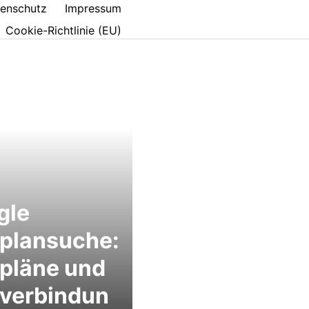
enschutz
Impressum
Cookie-Richtlinie (EU)
gle
plansuche:
pläne und
gverbindun