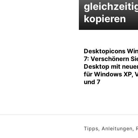
gleichzeiti
kopieren
Desktopicons Wi
7: Verschönern Si
Desktop mit neue
für Windows XP, V
und 7
Tipps, Anleitungen,