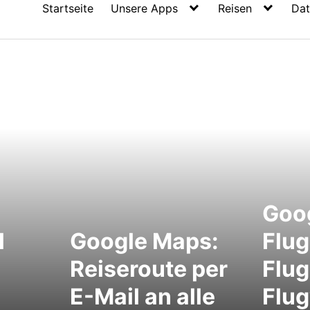
Startseite
Unsere Apps
Reisen
Dat
Goo
l
Google Maps:
Flug
Reiseroute per
Flug
E-Mail an alle
Flu