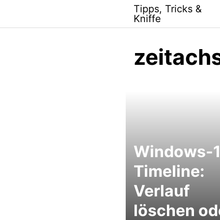
Skip
Tipps, Tricks &
to
Kniffe
content
zeitach
Windows-1
Timeline:
Verlauf
löschen od