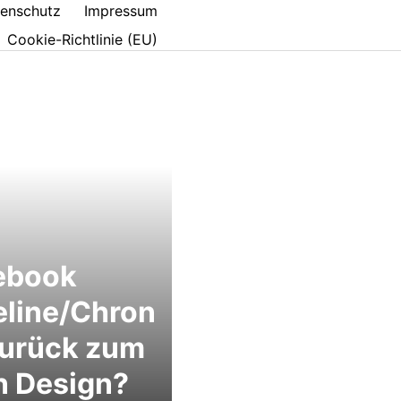
enschutz
Impressum
Cookie-Richtlinie (EU)
ebook
eline/Chron
Zurück zum
n Design?