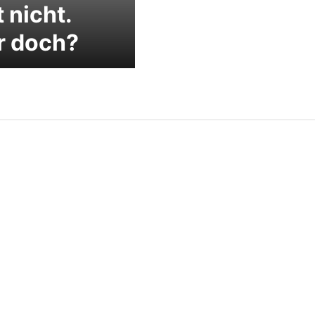
 nicht.
r doch?