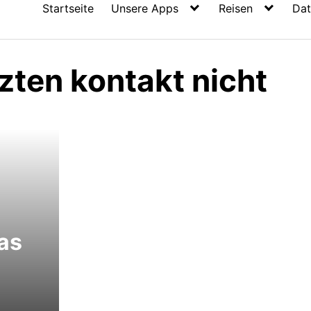
Startseite
Unsere Apps
Reisen
Dat
tzten kontakt nicht
as