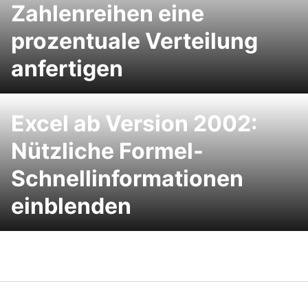
Zahlenreihen eine
prozentuale Verteilung
anfertigen
Excel ab Version 2002:
Nützliche Formel-
Schnellinformationen
einblenden