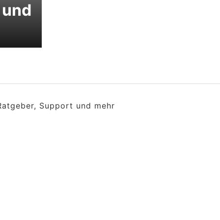
 und
 Ratgeber, Support und mehr