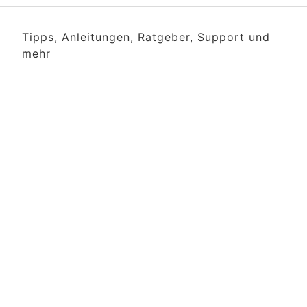
Tipps, Anleitungen, Ratgeber, Support und
mehr