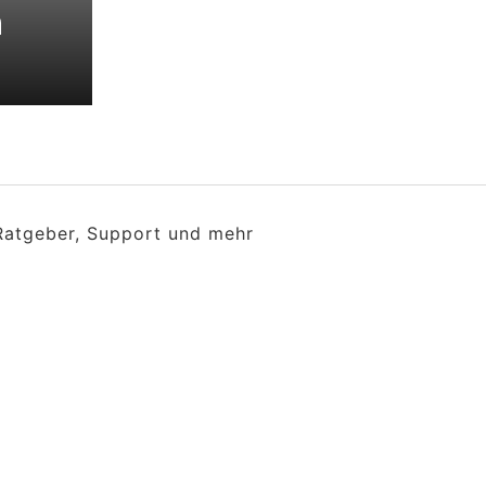
n
 Ratgeber, Support und mehr