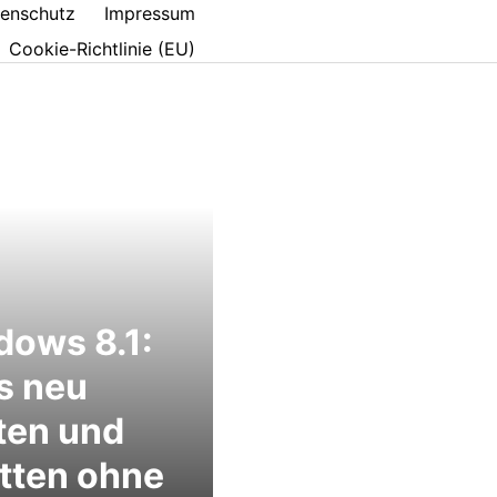
enschutz
Impressum
Cookie-Richtlinie (EU)
ows 8.1:
s neu
ten und
tten ohne