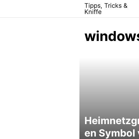
Skip
Tipps, Tricks &
to
Kniffe
content
window
Heimnetzg
en Symbol