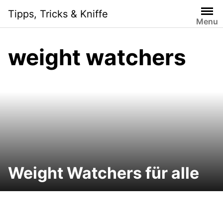
Skip
Tipps, Tricks & Kniffe
to
Menu
content
weight watchers
Weight Watchers für alle