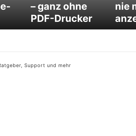
e-
– ganz ohne
nie 
PDF-Drucker
anz
 Ratgeber, Support und mehr