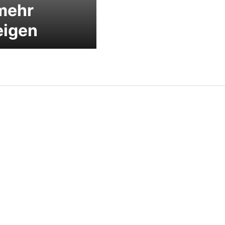
mehr
eigen