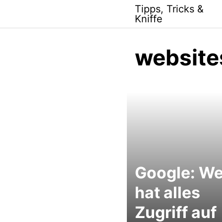
Skip
Tipps, Tricks &
to
Kniffe
content
website
Google: We
hat alles
Zugriff auf