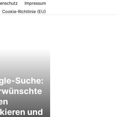
enschutz
Impressum
Cookie-Richtlinie (EU)
gle-Suche:
rwünschte
en
kieren und