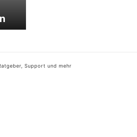
en
 Ratgeber, Support und mehr