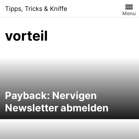
Skip
Tipps, Tricks & Kniffe
to
Menu
content
vorteil
Payback: Nervigen
Newsletter abmelden