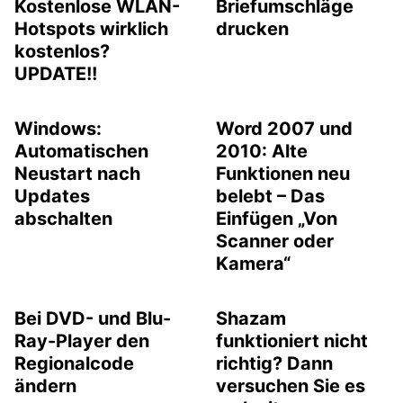
Kostenlose WLAN-
Briefumschläge
Hotspots wirklich
drucken
kostenlos?
UPDATE!!
Windows:
Word 2007 und
Automatischen
2010: Alte
Neustart nach
Funktionen neu
Updates
belebt – Das
abschalten
Einfügen „Von
Scanner oder
Kamera“
Bei DVD- und Blu-
Shazam
Ray-Player den
funktioniert nicht
Regionalcode
richtig? Dann
ändern
versuchen Sie es