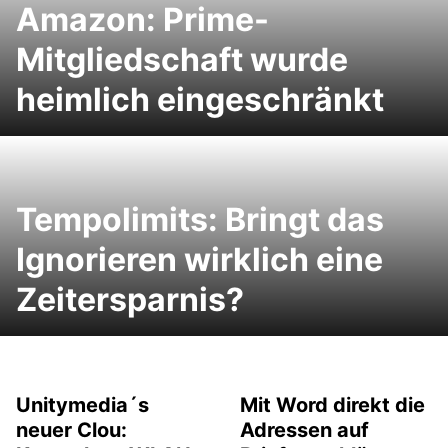
Amazon: Prime-
Mitgliedschaft wurde
heimlich eingeschränkt
Tempolimits: Bringt das
Ignorieren wirklich eine
Zeitersparnis?
Unitymedia´s
Mit Word direkt die
neuer Clou:
Adressen auf