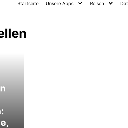
Startseite
Unsere Apps
Reisen
Dat
ellen
en
:
e,