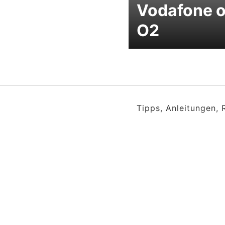
Vodafone 
O2
Tipps, Anleitungen,