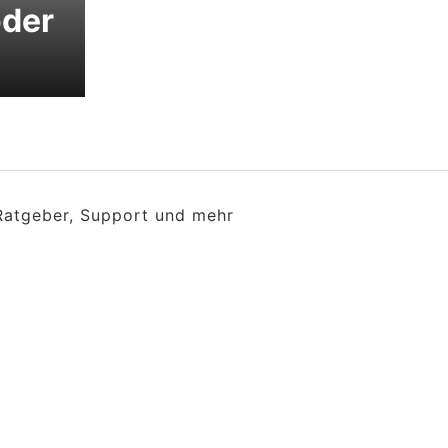
oder
 Ratgeber, Support und mehr