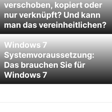
verschoben, kopiert oder
nur verknüpft? Und kann
man das vereinheitlichen?
Windows 7
Systemvoraussetzung:
Das brauchen Sie für
Windows 7