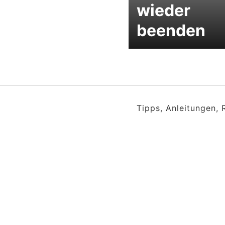
wieder
beenden
Tipps, Anleitungen,