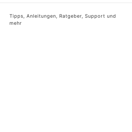
Tipps, Anleitungen, Ratgeber, Support und
mehr