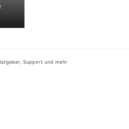
e
 Ratgeber, Support und mehr