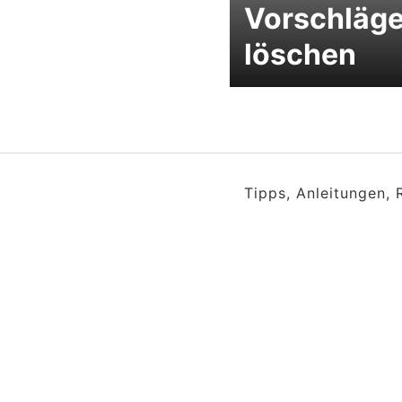
Vorschläg
löschen
Tipps, Anleitungen,