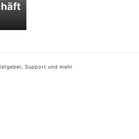
häft
 Ratgeber, Support und mehr