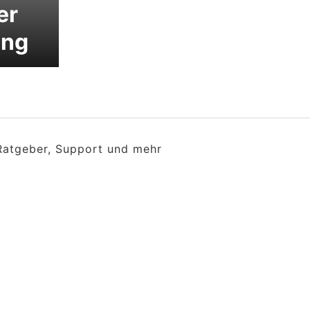
er
ung
 Ratgeber, Support und mehr