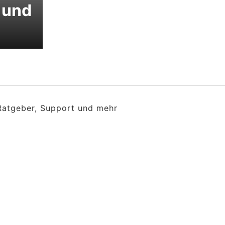
 und
 Ratgeber, Support und mehr