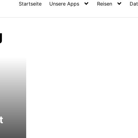
Startseite
Unsere Apps
Reisen
Dat
g
t