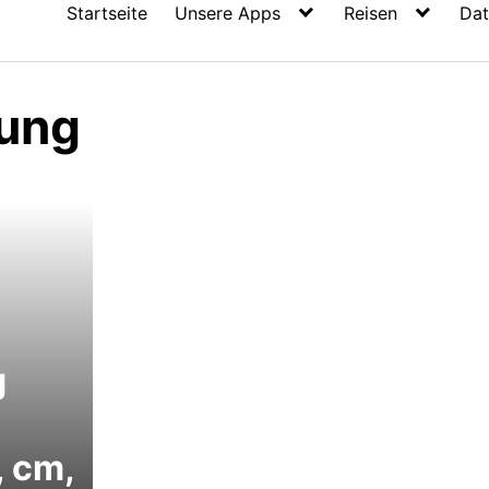
Startseite
Unsere Apps
Reisen
Dat
ung
g
, cm,