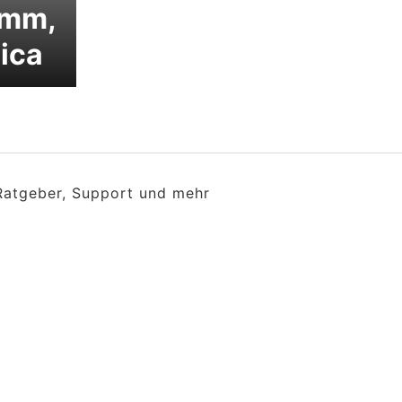
 mm,
Pica
 Ratgeber, Support und mehr