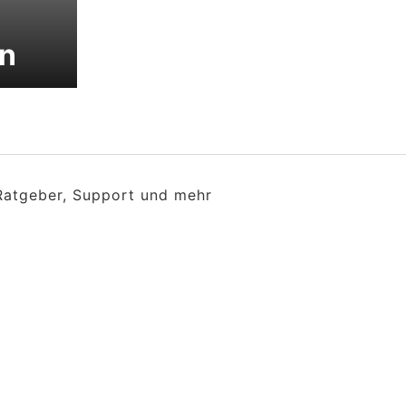
en
 Ratgeber, Support und mehr