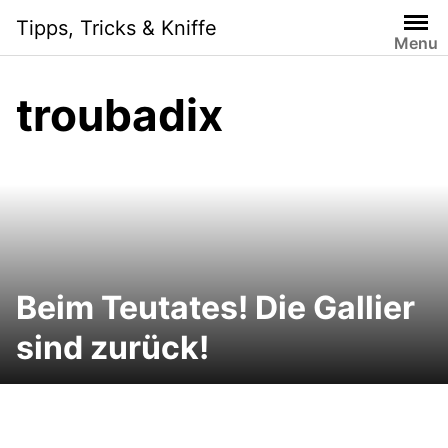
Skip
Tipps, Tricks & Kniffe
to
Menu
content
troubadix
Beim Teutates! Die Gallier
sind zurück!