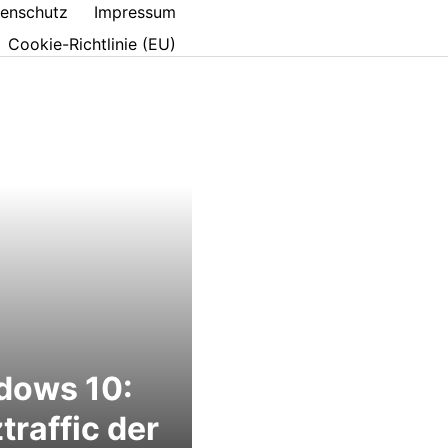
enschutz
Impressum
Cookie-Richtlinie (EU)
dows 10:
traffic der