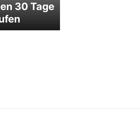
ten 30 Tage
ufen