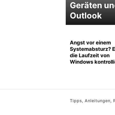
Geräten un
Outlook
Angst vor einem
Systemabsturz? E
die Laufzeit von
Windows kontrolli
Tipps, Anleitungen,