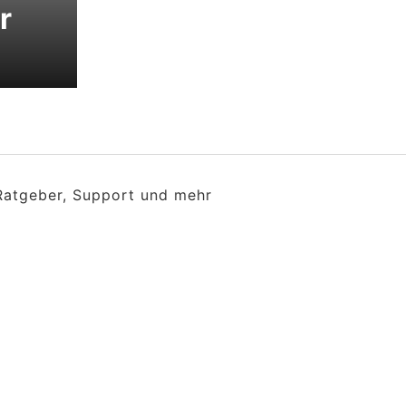
r
 Ratgeber, Support und mehr