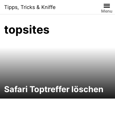
Skip
Tipps, Tricks & Kniffe
to
Menu
content
topsites
Safari Toptreffer löschen