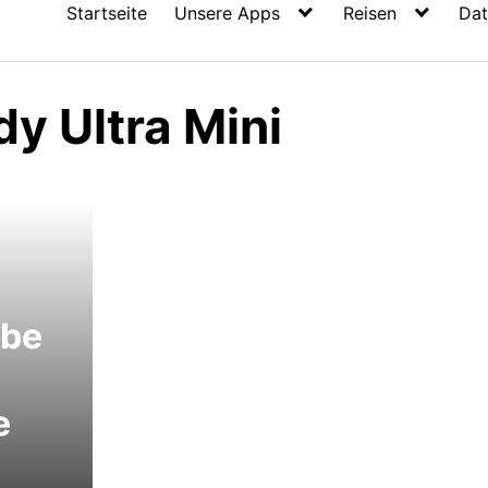
Startseite
Unsere Apps
Reisen
Dat
y Ultra Mini
obe
e