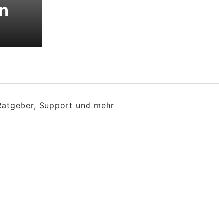
en
 Ratgeber, Support und mehr