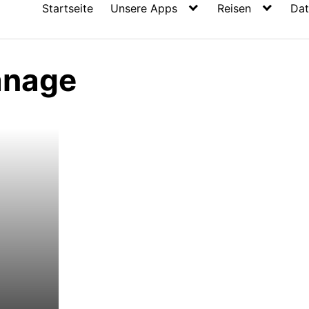
Startseite
Unsere Apps
Reisen
Dat
anage