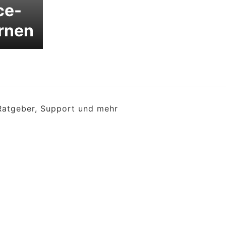
ce-
arnen
 Ratgeber, Support und mehr