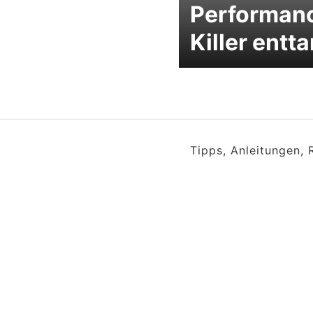
Performan
Killer entt
Tipps, Anleitungen,