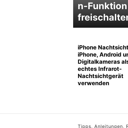
n-Funktion
freischalte
iPhone Nachtsicht
iPhone, Android u
Digitalkameras al
echtes Infrarot-
Nachtsichtgerät
verwenden
Tipps, Anleitungen,