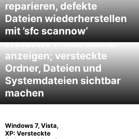
reparieren, defekte
Dateien wiederherstellen
mit ’sfc scannow‘
Windows 7: Alle Ordner
anzeigen; versteckte
Ordner, Dateien und
Systemdateien sichtbar
machen
Windows 7, Vista,
XP: Versteckte