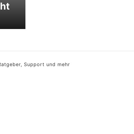
ht
 Ratgeber, Support und mehr