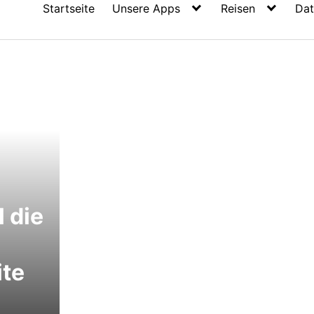
Startseite
Unsere Apps
Reisen
Dat
l die
ite