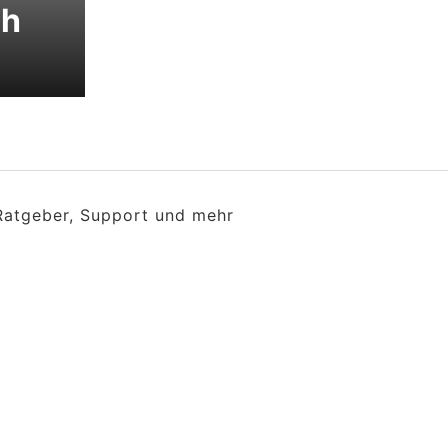
ch
 Ratgeber, Support und mehr