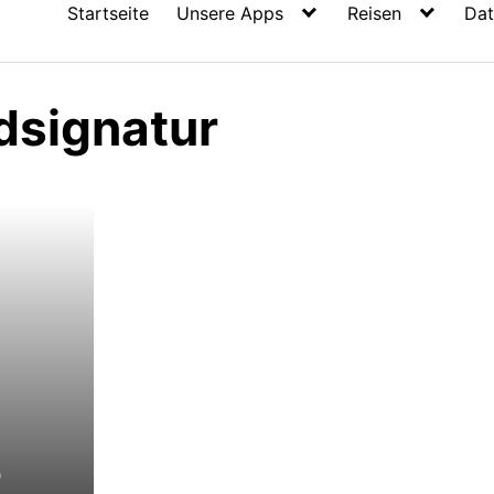
Startseite
Unsere Apps
Reisen
Dat
dsignatur
o