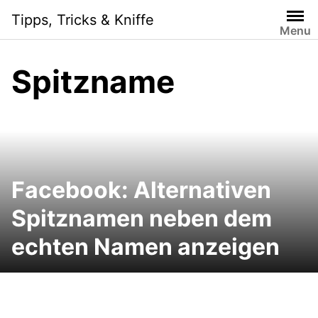
Skip
Tipps, Tricks & Kniffe
to
Menu
content
Spitzname
Facebook: Alternativen
Spitznamen neben dem
echten Namen anzeigen