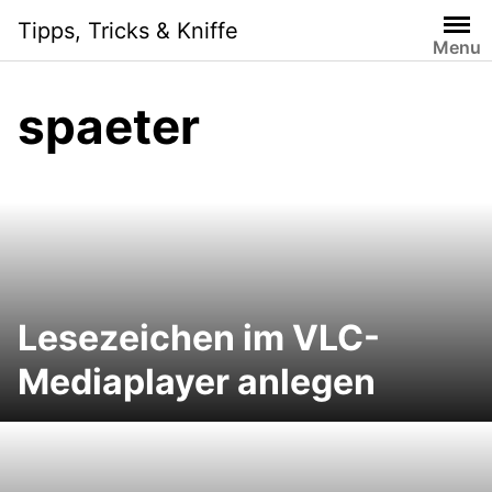
Skip
Tipps, Tricks & Kniffe
to
Menu
content
spaeter
Lesezeichen im VLC-
Mediaplayer anlegen