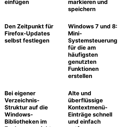
einfügen
markieren und
speichern
Den Zeitpunkt für
Windows 7 und 8:
Firefox-Updates
Mini-
selbst festlegen
Systemsteuerung
für die am
häufigsten
genutzten
Funktionen
erstellen
Bei eigener
Alte und
Verzeichnis-
überflüssige
Struktur auf die
Kontextmenü-
Windows-
Einträge schnell
Bibliotheken im
und einfach