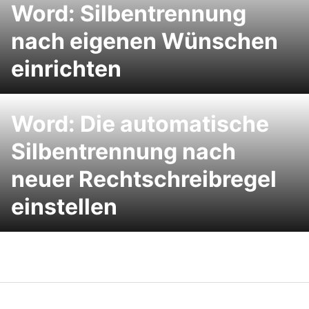
Word: Silbentrennung
nach eigenen Wünschen
einrichten
Word: Die automatische
Silbentrennung nach
neuer Rechtschreibregel
einstellen