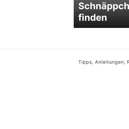
Schnäppc
finden
Tipps, Anleitungen,