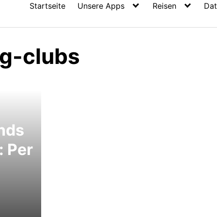
Startseite
Unsere Apps
Reisen
Dat
g-clubs
nds
: Per