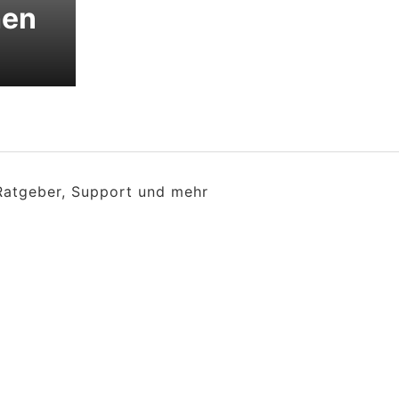
hen
 Ratgeber, Support und mehr