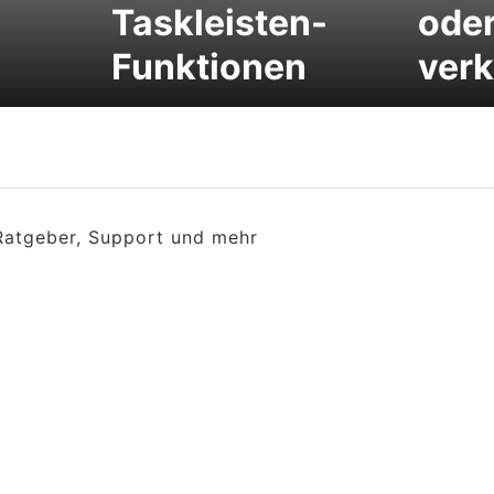
Taskleisten-
ode
Funktionen
verk
 Ratgeber, Support und mehr