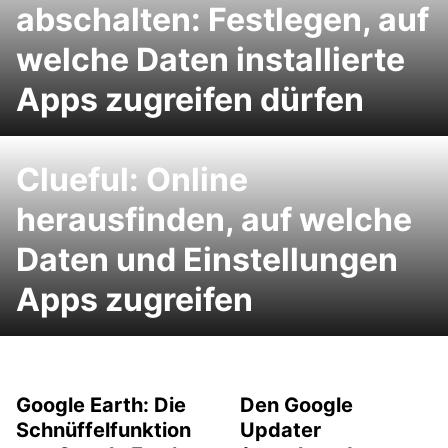
abschalten: Festlegen, auf
welche Daten installierte
Apps zugreifen dürfen
Clueful: Online
herausfinden, auf welche
Daten und Einstellungen
Apps zugreifen
Google Earth: Die
Den Google
Schnüffelfunktion
Updater