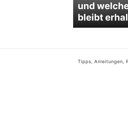
und welch
bleibt erha
Tipps, Anleitungen,