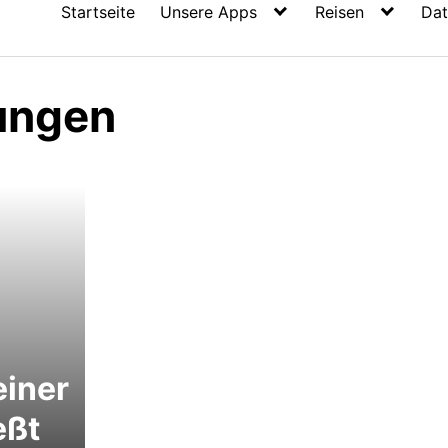
Startseite
Unsere Apps
Reisen
Dat
ungen
einer
eßt