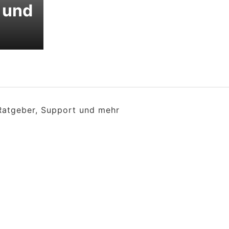
 und
 Ratgeber, Support und mehr