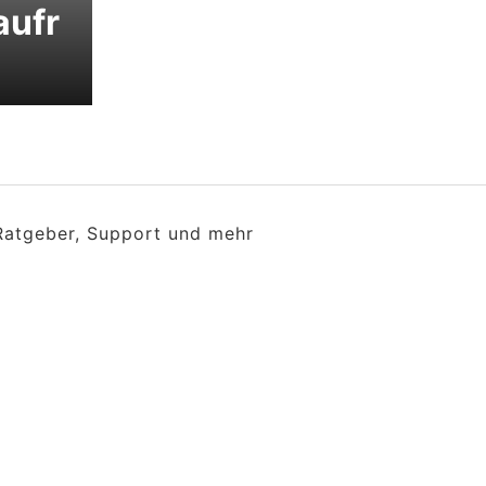
aufr
 Ratgeber, Support und mehr