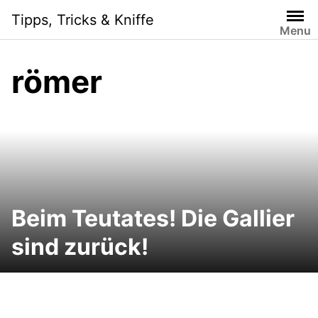
Skip
Tipps, Tricks & Kniffe
to
Menu
content
römer
Beim Teutates! Die Gallier
sind zurück!